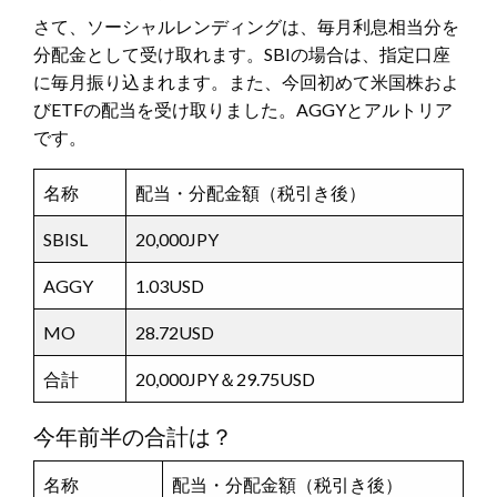
さて、ソーシャルレンディングは、毎月利息相当分を
分配金として受け取れます。SBIの場合は、指定口座
に毎月振り込まれます。また、今回初めて米国株およ
びETFの配当を受け取りました。AGGYとアルトリア
です。
名称
配当・分配金額（税引き後）
SBISL
20,000JPY
AGGY
1.03USD
MO
28.72USD
合計
20,000JPY＆29.75USD
今年前半の合計は？
名称
配当・分配金額（税引き後）