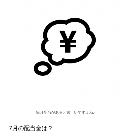
毎月配当があると嬉しいですよね♪
7月の配当金は？