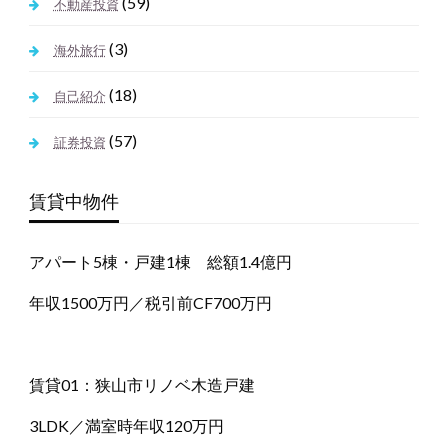
(59)
不動産投資
(3)
海外旅行
(18)
自己紹介
(57)
証券投資
賃貸中物件
アパート5棟・戸建1棟 総額1.4億円
年収1500万円／税引前CF700万円
賃貸01：狭山市リノベ木造戸建
3LDK／満室時年収120万円