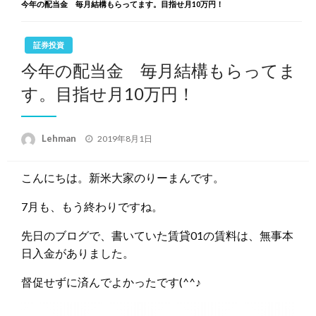
今年の配当金 毎月結構もらってます。目指せ月10万円！
証券投資
今年の配当金 毎月結構もらってま
す。目指せ月10万円！
投
Lehman
2019年8月1日
稿
日:
こんにちは。新米大家のりーまんです。
7月も、もう終わりですね。
先日のブログで、書いていた賃貸01の賃料は、無事本
日入金がありました。
督促せずに済んでよかったです(^^♪