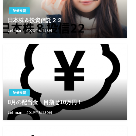
証券投資
日本株＆投資信託２２
Lehman
2020年6月18日
証券投資
8月の配当金 目指せ10万円！
Lehman
2019年8月30日