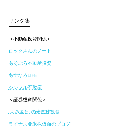
リンク集
＜不動産投資関係＞
ロックさんのノート
あそぶろ不動産投資
あすなろLIFE
シンプル不動産
＜証券投資関係＞
”もみあげ”の米国株投資
ライナス＠米株仮面のブログ