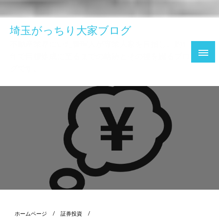
埼玉がっちり大家ブログ
不動産業界にいた管理人が専業大家を目指し、約1
年で目標達成に至るまでの軌跡とその後を綴るブロ
グです。
ホームページ
証券投資