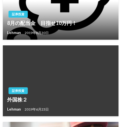
証券投資
8月の配当金 目指せ10万円！
Lehman
2019年8月30日
証券投資
外国株２
Lehman
2019年6月23日