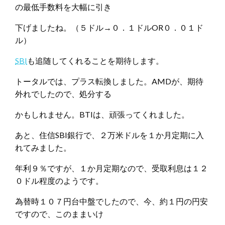
の最低手数料を大幅に引き
下げましたね。（５ドル→０．１ドルOR０．０１ド
ル）
SBI
も追随してくれることを期待します。
トータルでは、プラス転換しました。AMDが、期待
外れでしたので、処分する
かもしれません。BTIは、頑張ってくれました。
あと、住信SBI銀行で、２万米ドルを１か月定期に入
れてみました。
年利９％ですが、１か月定期なので、受取利息は１２
０ドル程度のようです。
為替時１０７円台中盤でしたので、今、約１円の円安
ですので、このままいけ