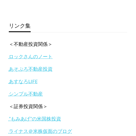
リンク集
＜不動産投資関係＞
ロックさんのノート
あそぶろ不動産投資
あすなろLIFE
シンプル不動産
＜証券投資関係＞
”もみあげ”の米国株投資
ライナス＠米株仮面のブログ