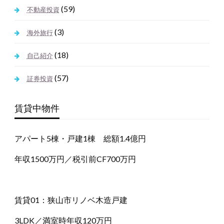
(59)
不動産投資
(3)
海外旅行
(18)
自己紹介
(57)
証券投資
賃貸中物件
アパート5棟・戸建1棟 総額1.4億円
年収1500万円／税引前CF700万円
賃貸01：狭山市リノベ木造戸建
3LDK／満室時年収120万円