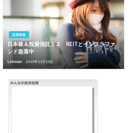
証券投資
日本株＆投資信託１２ REITとインフラファ
ンド急落中
Lehman
2019年11月10日