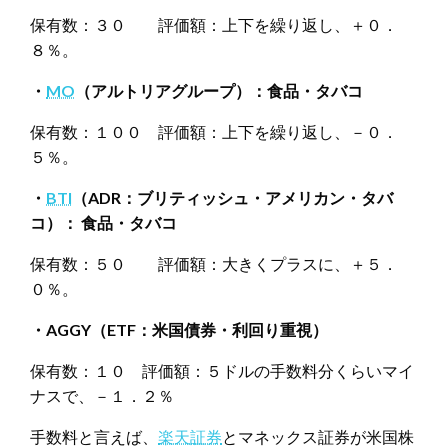
保有数：３０ 評価額：上下を繰り返し、＋０．
８％。
・
MO
（アルトリアグループ）：食品・タバコ
保有数：１００ 評価額：上下を繰り返し、－０．
５％。
・
BTI
（ADR：ブリティッシュ・アメリカン・タバ
コ）： 食品・タバコ
保有数：５０ 評価額：大きくプラスに、＋５．
０％。
・AGGY（ETF：米国債券・利回り重視）
保有数：１０ 評価額：５ドルの手数料分くらいマイ
ナスで、－１．２％
手数料と言えば、
楽天証券
とマネックス証券が米国株