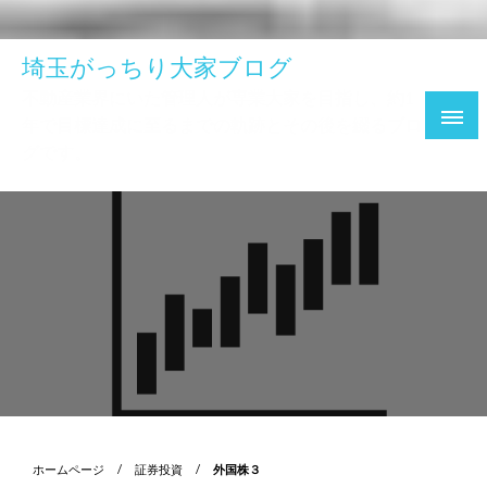
埼玉がっちり大家ブログ
不動産業界にいた管理人が専業大家を目指し、約1
年で目標達成に至るまでの軌跡とその後を綴るブロ
グです。
ホームページ
証券投資
外国株３