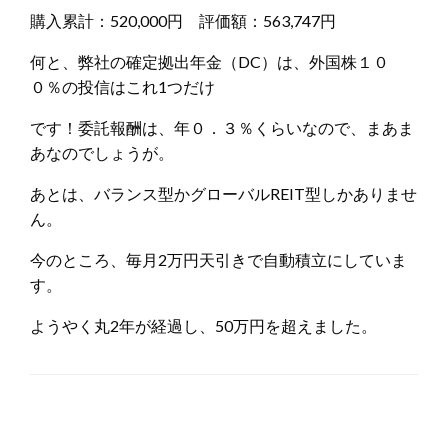
購入累計：520,000円 評価額：563,747円
何と、弊社の確定拠出年金（DC）は、外国株１０
０％の投信はこれ1つだけ
です！委託報酬は、年０．３％くらいなので、まあま
あなのでしょうが。
あとは、バランス型かグローバルREIT型しかありませ
ん。
今のところ、毎月2万円天引きで自動積立にしていま
す。
ようやく丸2年が経過し、50万円を超えました。
返信する