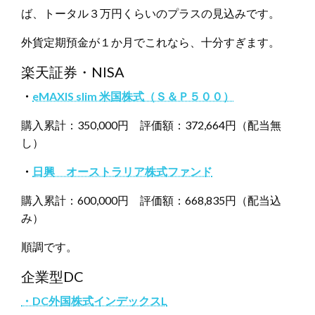
ば、トータル３万円くらいのプラスの見込みです。
外貨定期預金が１か月でこれなら、十分すぎます。
楽天証券・NISA
・
eMAXIS slim 米国株式（Ｓ＆Ｐ５００）
購入累計：350,000円 評価額：372,664円（配当無
し）
・
日興 オーストラリア株式ファンド
購入累計：600,000円 評価額：668,835円（配当込
み）
順調です。
企業型DC
・DC外国株式インデックスL