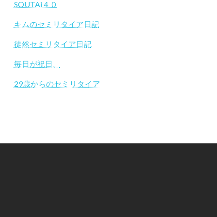
SOUTAi４０
キムのセミリタイア日記
徒然セミリタイア日記
毎日が祝日。
29歳からのセミリタイア