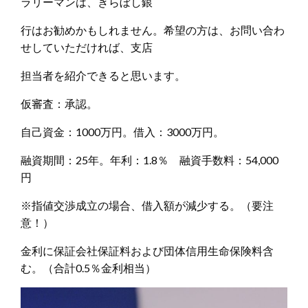
ラリーマンは、きらぼし銀
行はお勧めかもしれません。希望の方は、お問い合わ
せしていただければ、支店
担当者を紹介できると思います。
仮審査：承認。
自己資金：1000万円。借入：3000万円。
融資期間：25年。年利：1.8％ 融資手数料：54,000
円
※指値交渉成立の場合、借入額が減少する。（要注
意！）
金利に保証会社保証料および団体信用生命保険料含
む。（合計0.5％金利相当）