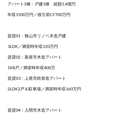
アパート5棟・戸建1棟 総額1.4億円
年収1500万円／税引前CF700万円
賃貸01：狭山市リノベ木造戸建
3LDK／満室時年収120万円
賃貸02：新座市木造アパート
1K8戸／満室時年収400万
賃貸03：上尾市鉄骨造アパート
2LDK2戸＆駐車場／満室時年収160万円
賃貸04：入間市木造アパート