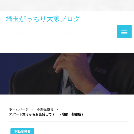
埼玉がっちり大家ブログ
不動産業界にいた管理人が専業大家を目指し、約1
年で目標達成に至るまでの軌跡とその後を綴るブロ
グです。
ホームページ
不動産投資
アパート買うからお金貸して？ （地銀・都銀編）
不動産投資