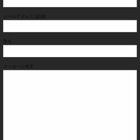
メールアドレス (必須)
題名
メッセージ本文