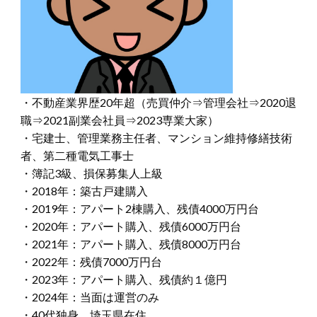
・不動産業界歴20年超（売買仲介⇒管理会社⇒2020退
職⇒2021副業会社員⇒2023専業大家）
・宅建士、管理業務主任者、マンション維持修繕技術
者、第二種電気工事士
・簿記3級、損保募集人上級
・2018年：築古戸建購入
・2019年：アパート2棟購入、残債4000万円台
・2020年：アパート購入、残債6000万円台
・2021年：アパート購入、残債8000万円台
・2022年：残債7000万円台
・2023年：アパート購入、残債約１億円
・2024年：当面は運営のみ
・40代独身、埼玉県在住