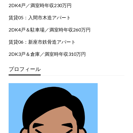
2DK4戸／満室時年収230万円
賃貸05：入間市木造アパート
2DK4戸＆駐車場／満室時年収260万円
賃貸06：新座市鉄骨造アパート
2DK3戸＆倉庫／満室時年収310万円
プロフィール