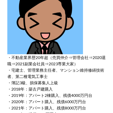
・不動産業界歴20年超（売買仲介⇒管理会社⇒2020退
職⇒2021副業会社員⇒2023専業大家）
・宅建士、管理業務主任者、マンション維持修繕技術
者、第二種電気工事士
・簿記3級、損保募集人上級
・2018年：築古戸建購入
・2019年：アパート2棟購入、残債4000万円台
・2020年：アパート購入、残債6000万円台
・2021年：アパート購入、残債8000万円台