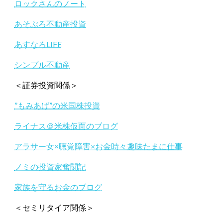
ロックさんのノート
あそぶろ不動産投資
あすなろLIFE
シンプル不動産
＜証券投資関係＞
”もみあげ”の米国株投資
ライナス＠米株仮面のブログ
アラサー女×聴覚障害×お金時々趣味たまに仕事
ノミの投資家奮闘記
家族を守るお金のブログ
＜セミリタイア関係＞