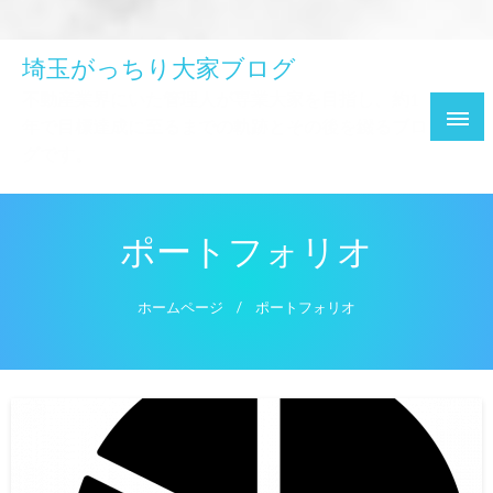
埼玉がっちり大家ブログ
不動産業界にいた管理人が専業大家を目指し、約1
年で目標達成に至るまでの軌跡とその後を綴るブロ
グです。
ポートフォリオ
ホームページ
ポートフォリオ