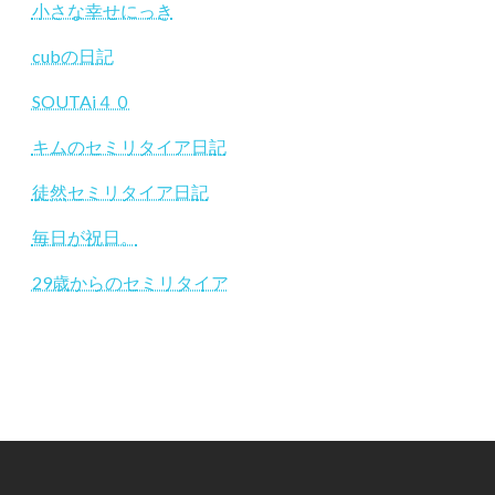
小さな幸せにっき
cubの日記
SOUTAi４０
キムのセミリタイア日記
徒然セミリタイア日記
毎日が祝日。
29歳からのセミリタイア