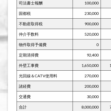
司法書士報酬
100,000
固都税
230,000
不動産取得税
900,000
仲介手数料
520,000
物件取得予備費
0
定期清掃費
92,400
外壁工事費
1,650,000
光回線＆CATV使用料
270,000
諸経費
200,000
交通費
30,000
合計
8,000,000