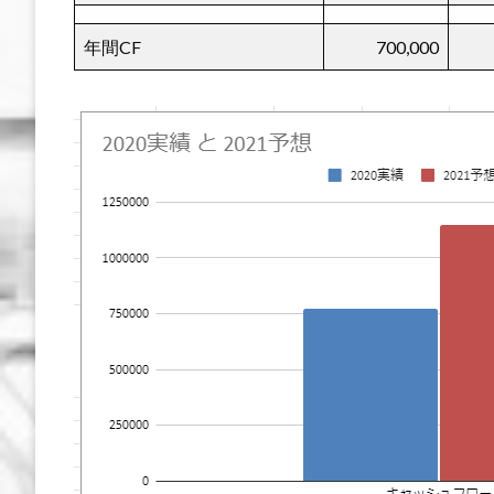
年間CF
700,000