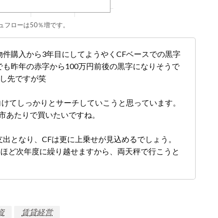
ュフローは50％増です。
件購入から3年目にしてようやくCFベースでの黒字
も昨年の赤字から100万円前後の黒字になりそうで
少し先ですが笑
に向けてしっかりとサーチしていこうと思っています。
尾市あたりで買いたいですね。
支出となり、CFは更に上乗せが見込めるでしょう。
円ほど次年度に繰り越せますから、両天秤で行こうと
資
賃貸経営