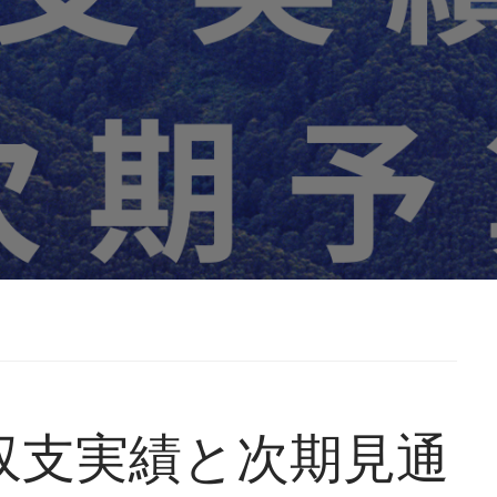
産収支実績と次期見通