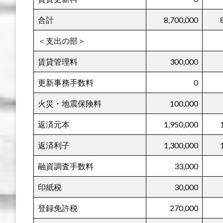
合計
8,700,000
＜支出の部＞
賃貸管理料
300,000
更新事務手数料
0
火災・地震保険料
100,000
返済元本
1,950,000
返済利子
1,300,000
融資調査手数料
33,000
印紙税
30,000
登録免許税
270,000