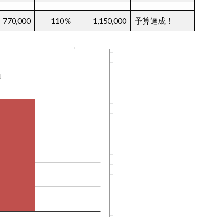
770,000
110％
1,150,000
予算達成！