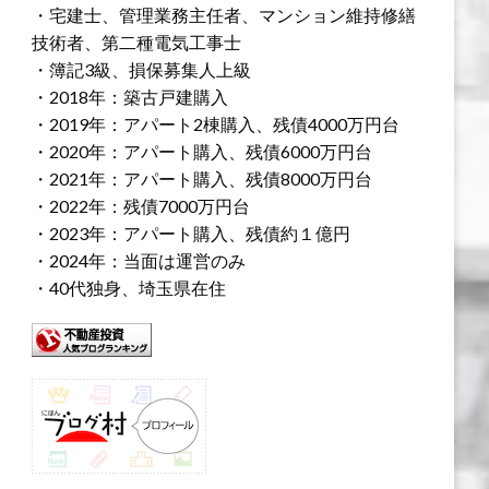
・宅建士、管理業務主任者、マンション維持修繕
技術者、第二種電気工事士
・簿記3級、損保募集人上級
・2018年：築古戸建購入
・2019年：アパート2棟購入、残債4000万円台
・2020年：アパート購入、残債6000万円台
・2021年：アパート購入、残債8000万円台
・2022年：残債7000万円台
・2023年：アパート購入、残債約１億円
・2024年：当面は運営のみ
・40代独身、埼玉県在住