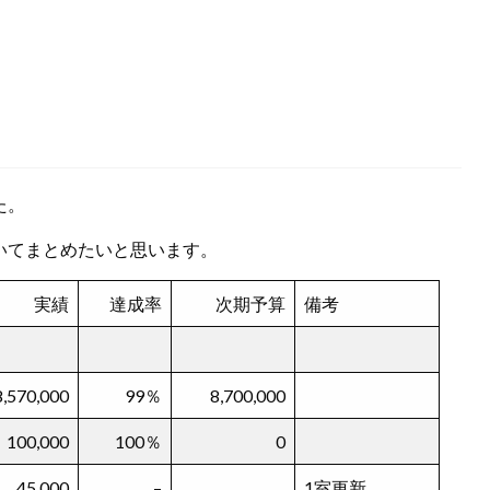
た。
ついてまとめたいと思います。
実績
達成率
次期予算
備考
8,570,000
99％
8,700,000
100,000
100％
0
45,000
–
1室更新