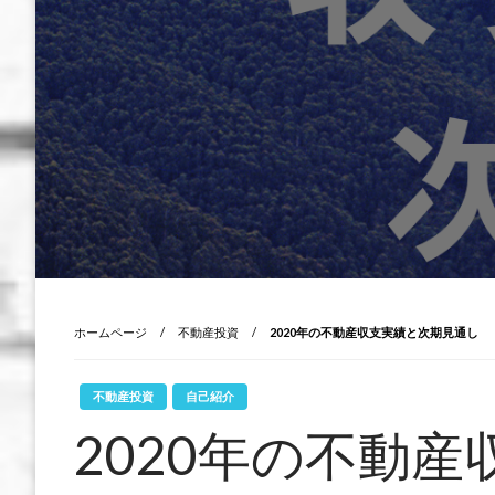
ホームページ
不動産投資
2020年の不動産収支実績と次期見通し
不動産投資
自己紹介
2020年の不動