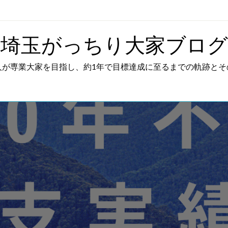
埼玉がっちり大家ブログ
人が専業大家を目指し、約1年で目標達成に至るまでの軌跡とそ