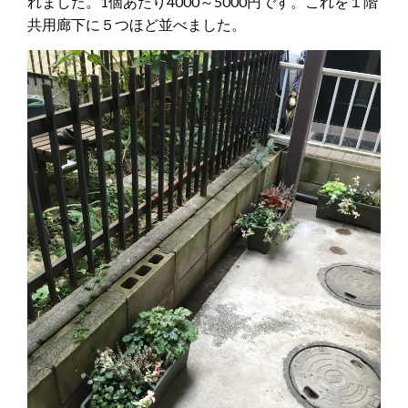
れました。1個あたり4000～5000円です。これを１階
共用廊下に５つほど並べました。