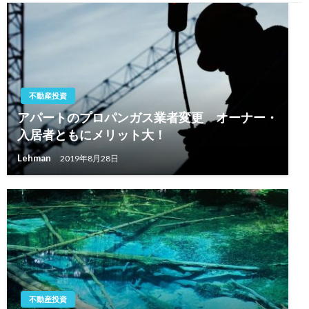
ョ
ン
不動産投資
アパートのプロパンガス業者変更 オーナー・
入居者ともにメリット大！
Lehman
2019年8月28日
不動産投資