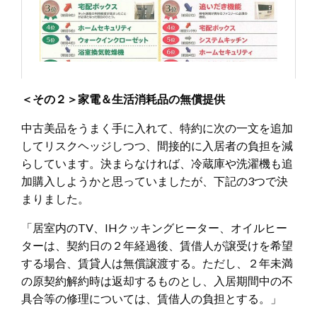
＜その２＞家電＆生活消耗品の無償提供
中古美品をうまく手に入れて、特約に次の一文を追加
してリスクヘッジしつつ、間接的に入居者の負担を減
らしています。決まらなければ、冷蔵庫や洗濯機も追
加購入しようかと思っていましたが、下記の3つで決
まりました。
「居室内のTV、IHクッキングヒーター、オイルヒー
ターは、契約日の２年経過後、賃借人が譲受けを希望
する場合、賃貸人は無償譲渡する。ただし、２年未満
の原契約解約時は返却するものとし、入居期間中の不
具合等の修理については、賃借人の負担とする。」