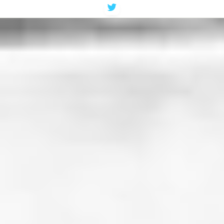
コ
ン
テ
ン
ツ
へ
ス
キ
ッ
プ