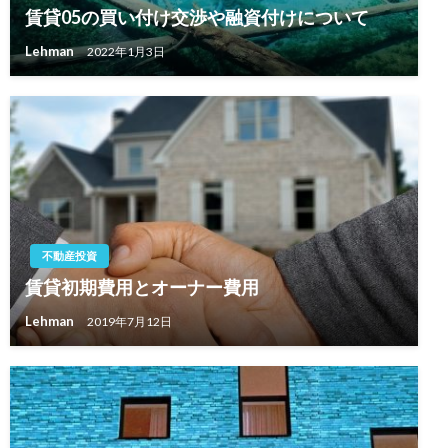
賃貸05の買い付け交渉や融資付けについて
Lehman
2022年1月3日
不動産投資
賃貸初期費用とオーナー費用
Lehman
2019年7月12日