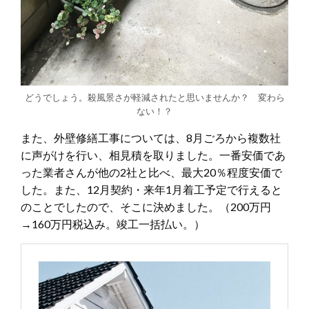
どうでしょう。殺風景さが軽減されたと思いませんか？ 変わら
ない！？
また、外壁修繕工事については、8月ごろから複数社
に声がけを行い、相見積を取りました。一番安価であ
った業者さんが他の2社と比べ、最大20％程度安価で
した。また、12月契約・来年1月着工予定で行えると
のことでしたので、そこに決めました。（200万円
→160万円税込み。竣工一括払い。）