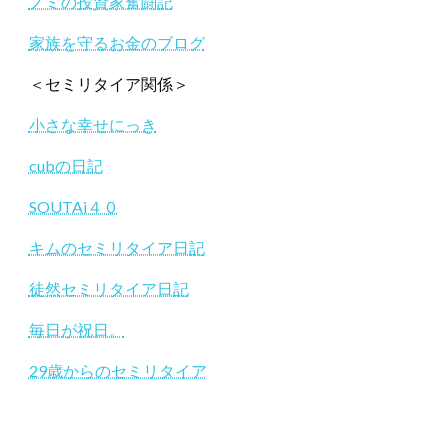
ノミの投資家奮闘記
家族を守るお金のブログ
＜セミリタイア関係＞
小さな幸せにっき
cubの日記
SOUTAi４０
キムのセミリタイア日記
徒然セミリタイア日記
毎日が祝日。
29歳からのセミリタイア