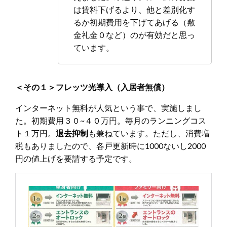
は賃料下げるより、他と差別化す
るか初期費用を下げてあげる（敷
金礼金０など）のが有効だと思っ
ています。
＜その１＞フレッツ光導入（入居者無償）
インターネット無料が人気という事で、実施しまし
た。初期費用３０~４０万円。毎月のランニングコス
ト１万円。
退去抑制
も兼ねています。ただし、消費増
税もありましたので、各戸更新時に1000ないし2000
円の値上げを要請する予定です。