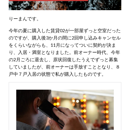
りーまんです。
今年の夏に購入した賃貸02が一部屋ずっと空室だった
のですが、購入後3か月の間に2回申し込みキャンセル
をくらいながらも、11月になってついに契約が決ま
り、入居・満室となりました。前オーナー時代、今年
の2月ごろに退去し、原状回復したうえでずっと募集
していましたが、前オーナーは手放すこととなり、８
戸中７戸入居の状態で私が購入したものです。