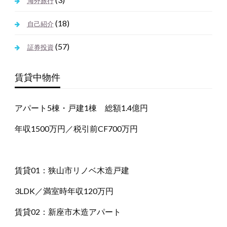
海外旅行
(18)
自己紹介
(57)
証券投資
賃貸中物件
アパート5棟・戸建1棟 総額1.4億円
年収1500万円／税引前CF700万円
賃貸01：狭山市リノベ木造戸建
3LDK／満室時年収120万円
賃貸02：新座市木造アパート