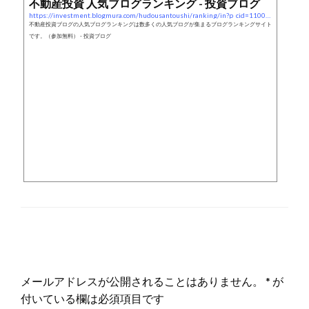
不動産投資 人気ブログランキング - 投資ブログ
https://investment.blogmura.com/hudousantoushi/ranking/in?p_cid=11004190
不動産投資ブログの人気ブログランキングは数多くの人気ブログが集まるブログランキングサイト
です。（参加無料） - 投資ブログ
返信する
メールアドレスが公開されることはありません。
*
が
付いている欄は必須項目です