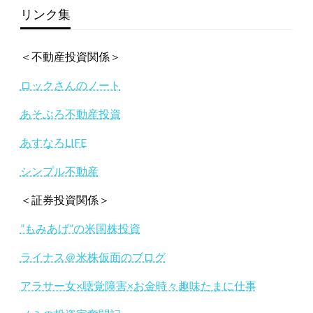
リンク集
＜不動産投資関係＞
ロックさんのノート
あそぶろ不動産投資
あすなろLIFE
シンプル不動産
＜証券投資関係＞
”もみあげ”の米国株投資
ライナス＠米株仮面のブログ
アラサー女×聴覚障害×お金時々趣味たまに仕事