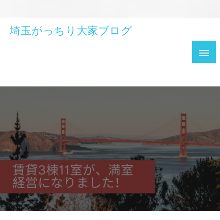
埼玉がっちり大家ブログ
不動産業界にいた管理人が専業大家を目指し、約1
年で目標達成に至るまでの軌跡とその後を綴るブロ
グです。