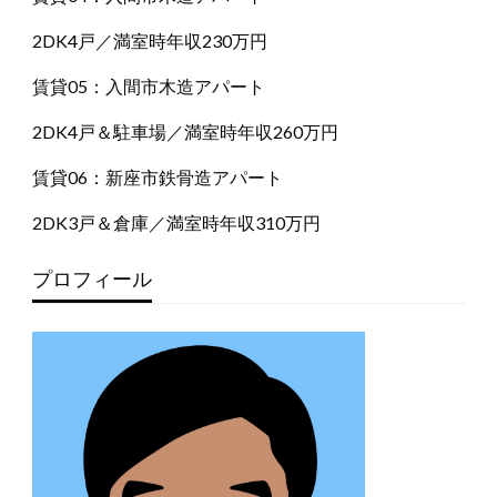
2DK4戸／満室時年収230万円
賃貸05：入間市木造アパート
2DK4戸＆駐車場／満室時年収260万円
賃貸06：新座市鉄骨造アパート
2DK3戸＆倉庫／満室時年収310万円
プロフィール