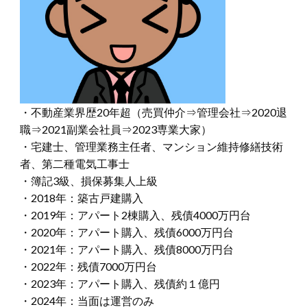
・不動産業界歴20年超（売買仲介⇒管理会社⇒2020退
職⇒2021副業会社員⇒2023専業大家）
・宅建士、管理業務主任者、マンション維持修繕技術
者、第二種電気工事士
・簿記3級、損保募集人上級
・2018年：築古戸建購入
・2019年：アパート2棟購入、残債4000万円台
・2020年：アパート購入、残債6000万円台
・2021年：アパート購入、残債8000万円台
・2022年：残債7000万円台
・2023年：アパート購入、残債約１億円
・2024年：当面は運営のみ