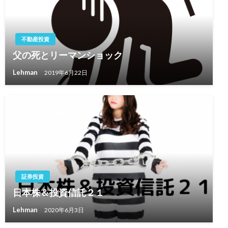
不動産投資
父の死とリーマンショック
Lehman
2019年6月22日
証券投資
日本株＆投資信託２１
Lehman
2020年6月3日