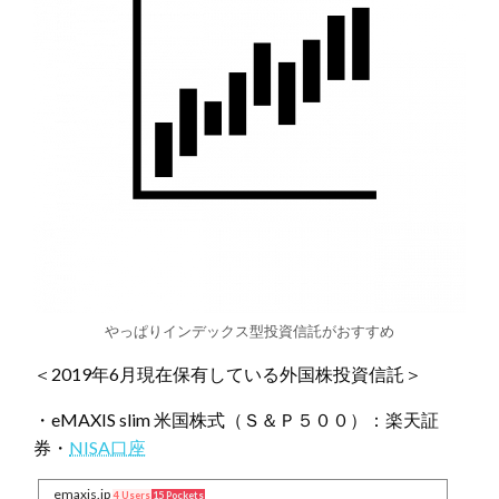
やっぱりインデックス型投資信託がおすすめ
＜2019年6月現在保有している外国株投資信託＞
・eMAXIS slim 米国株式（Ｓ＆Ｐ５００）：楽天証
券・
NISA口座
emaxis.jp
4 Users
15 Pockets