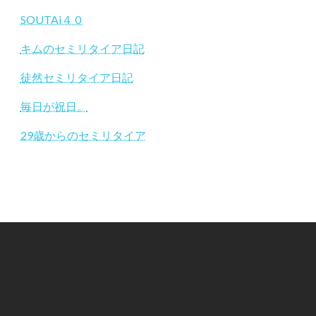
SOUTAi４０
キムのセミリタイア日記
徒然セミリタイア日記
毎日が祝日。
29歳からのセミリタイア