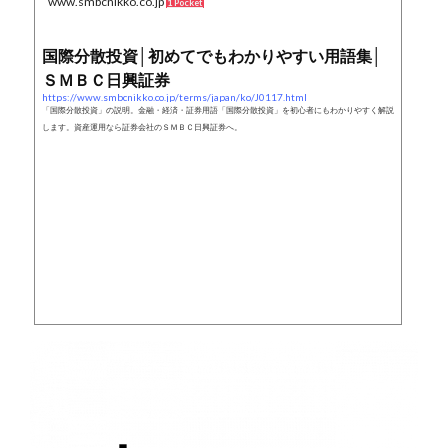
www.smbcnikko.co.jp
1 Pocket
国際分散投資│初めてでもわかりやすい用語集│
ＳＭＢＣ日興証券
https://www.smbcnikko.co.jp/terms/japan/ko/J0117.html
「国際分散投資」の説明。金融・経済・証券用語「国際分散投資」を初心者にもわかりやすく解説
します。資産運用なら証券会社のＳＭＢＣ日興証券へ。