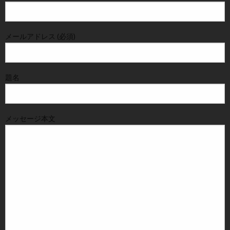
メールアドレス (必須)
題名
メッセージ本文