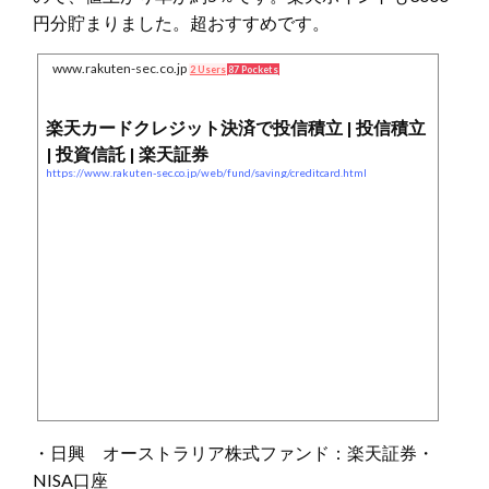
円分貯まりました。超おすすめです。
www.rakuten-sec.co.jp
2 Users
87 Pockets
楽天カードクレジット決済で投信積立 | 投信積立
| 投資信託 | 楽天証券
https://www.rakuten-sec.co.jp/web/fund/saving/creditcard.html
・日興 オーストラリア株式ファンド：楽天証券・
NISA口座