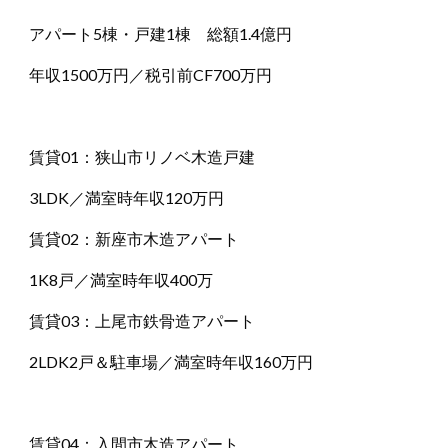
アパート5棟・戸建1棟 総額1.4億円
年収1500万円／税引前CF700万円
賃貸01：狭山市リノベ木造戸建
3LDK／満室時年収120万円
賃貸02：新座市木造アパート
1K8戸／満室時年収400万
賃貸03：上尾市鉄骨造アパート
2LDK2戸＆駐車場／満室時年収160万円
賃貸04：入間市木造アパート