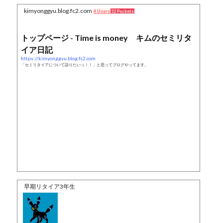
kimyonggyu.blog.fc2.com
4 Users
32 Pockets
トップページ - Time is money キムのセミリタ
イア日記
https://kimyonggyu.blog.fc2.com
「セミリタイアについて語りたいっ！！」と思ってブログやってます。
早期リタイア3年生