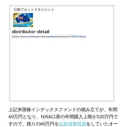
日興アセットマネジメント
distributor-detail
https://www.nikkoam.com/products/detail/441031/basic
上記米国株インデックスファンドの積み立てが、年間
60万円となり、NISA口座の年間購入上限が120万円で
すので、残りの60万円を
以前債券投資
をしていたオー