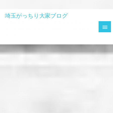
埼玉がっちり大家ブログ
不動産業界にいた管理人が専業大家を目指し、約1
年で目標達成に至るまでの軌跡とその後を綴るブロ
グです。