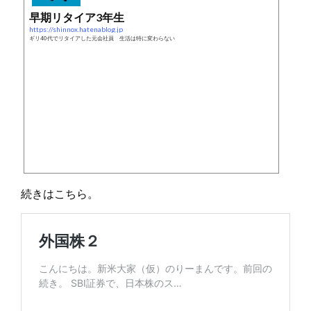
早期リタイア3年生
https://shinnox.hatenablog.jp
ギリ40代でリタイアした元会社員 生活は特に変わらない
続きはこちら。