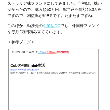
ストラリア株ファンドにしてみました。年初は、株が
安かったので、購入額60万円、配当込評価額65.3万円
ですので、利益率が約9％です。たまたまですね。
このほか、勤務先の
企業型DC
でも、外国株ファンド
を毎月2万円積み立てています。
＜参考ブログ＞
CubのFIREmini生活
1 Tweet
20 Users
60 Pockets
CubのFIREmini生活
http://www.cubmaga.com
台湾FIRE情報サイト。低コストで海外生活が可能になる海外FIREmini生活情報を発信しています