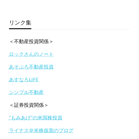
リンク集
＜不動産投資関係＞
ロックさんのノート
あそぶろ不動産投資
あすなろLIFE
シンプル不動産
＜証券投資関係＞
”もみあげ”の米国株投資
ライナス＠米株仮面のブログ