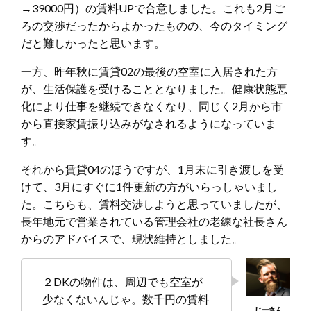
→39000円）の賃料UPで合意しました。これも2月ご
ろの交渉だったからよかったものの、今のタイミング
だと難しかったと思います。
一方、昨年秋に賃貸02の最後の空室に入居された方
が、生活保護を受けることとなりました。健康状態悪
化により仕事を継続できなくなり、同じく2月から市
から直接家賃振り込みがなされるようになっていま
す。
それから賃貸04のほうですが、1月末に引き渡しを受
けて、3月にすぐに1件更新の方がいらっしゃいまし
た。こちらも、賃料交渉しようと思っていましたが、
長年地元で営業されている管理会社の老練な社長さん
からのアドバイスで、現状維持としました。
２DKの物件は、周辺でも空室が
少なくないんじゃ。数千円の賃料