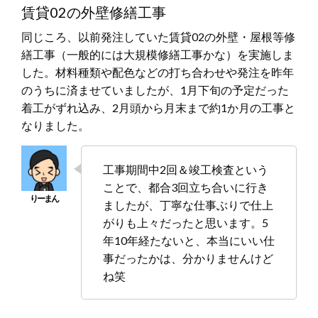
賃貸02の外壁修繕工事
同じころ、以前発注していた賃貸02の外壁・屋根等修
繕工事（一般的には大規模修繕工事かな）を実施しま
した。材料種類や配色などの打ち合わせや発注を昨年
のうちに済ませていましたが、1月下旬の予定だった
着工がずれ込み、2月頭から月末まで約1か月の工事と
なりました。
工事期間中2回＆竣工検査という
ことで、都合3回立ち合いに行き
ましたが、丁寧な仕事ぶりで仕上
がりも上々だったと思います。5
年10年経たないと、本当にいい仕
事だったかは、分かりませんけど
ね笑