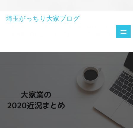
埼玉がっちり大家ブログ
不動産業界にいた管理人が専業大家を目指し、約1
年で目標達成に至るまでの軌跡とその後を綴るブロ
グです。