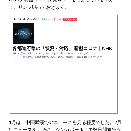
で、リンク貼っておきます。
NHK NEWS WEB
3 Tweets
4 Users
12 Pockets
各都道府県の「状況・対応」 新型コロナ｜NHK
https://www3.nhk.or.jp/news/special/coronavirus/tokyo/
【NHK】東京都など各都道府県の「状況・対応」に関連した情報をお伝えしています
1月は、中国武漢でのニュースを見る程度でした。2月
はニュースをよそに、シンガポールまで数日間旅行な