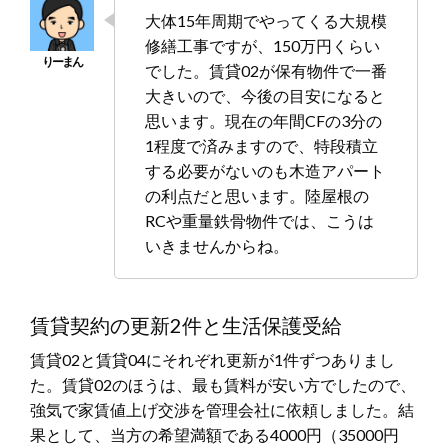
大体15年周期でやってくる大規模
修繕工事ですが、150万円くらい
でした。賃貸02が保有物件で一番
大きいので、今後の目安になると
思います。現在の年間CFの3分の
1程度で済みますので、特段積立
する必要がないのも木造アパート
の利点だと思います。陸屋根の
RCや重量鉄骨物件では、こうは
いきませんからね。
賃貸契約の更新2件と生活保護受給
賃貸02と賃貸04にそれぞれ更新が1件ずつありまし
た。賃貸02のほうは、最も賃料が安い方でしたので、
強気で家賃値上げ交渉を管理会社に依頼しました。結
果として、当方の希望満額である4000円（35000円