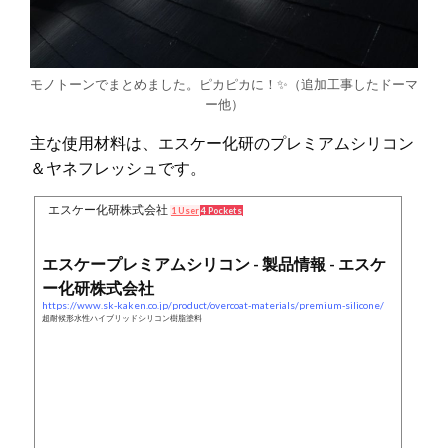
モノトーンでまとめました。ピカピカに！✨（追加工事したドーマ
ー他）
主な使用材料は、エスケー化研のプレミアムシリコン
＆ヤネフレッシュです。
エスケー化研株式会社
1 User
4 Pockets
エスケープレミアムシリコン - 製品情報 - エスケ
ー化研株式会社
https://www.sk-kaken.co.jp/product/overcoat-materials/premium-silicone/
超耐候形水性ハイブリッドシリコン樹脂塗料