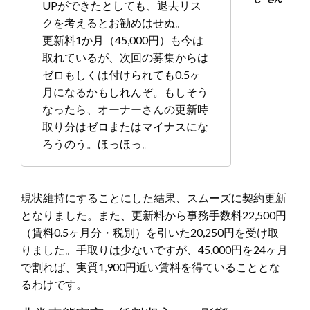
UPができたとしても、退去リス
クを考えるとお勧めはせぬ。
更新料1か月（45,000円）も今は
取れているが、次回の募集からは
ゼロもしくは付けられても0.5ヶ
月になるかもしれんぞ。もしそう
なったら、オーナーさんの更新時
取り分はゼロまたはマイナスにな
ろうのう。ほっほっ。
現状維持にすることにした結果、スムーズに契約更新
となりました。また、更新料から事務手数料22,500円
（賃料0.5ヶ月分・税別）を引いた20,250円を受け取
りました。手取りは少ないですが、45,000円を24ヶ月
で割れば、実質1,900円近い賃料を得ていることとな
るわけです。