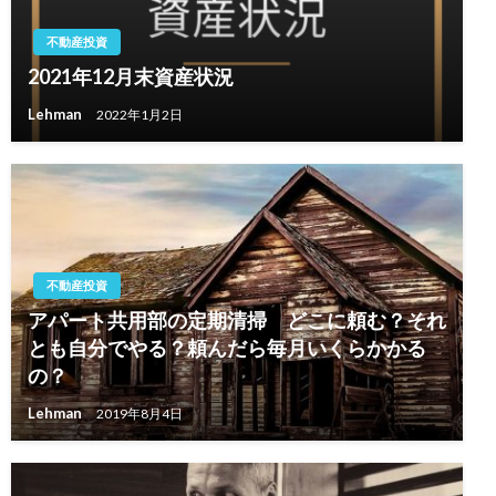
不動産投資
2021年12月末資産状況
Lehman
2022年1月2日
不動産投資
アパート共用部の定期清掃 どこに頼む？それ
とも自分でやる？頼んだら毎月いくらかかる
の？
Lehman
2019年8月4日