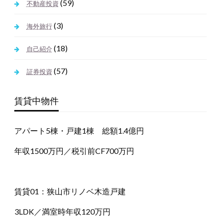
(59)
不動産投資
(3)
海外旅行
(18)
自己紹介
(57)
証券投資
賃貸中物件
アパート5棟・戸建1棟 総額1.4億円
年収1500万円／税引前CF700万円
賃貸01：狭山市リノベ木造戸建
3LDK／満室時年収120万円