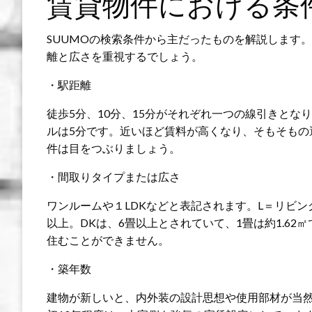
賃貸物件における条
SUUMOの検索条件から主だったものを解説します
離と広さを重視するでしょう。
・駅距離
徒歩5分、10分、15分がそれぞれ一つの線引きとなり
ルは5分です。近いほど賃料が高くなり、そもそもの
件は目をつぶりましょう。
・間取りタイプまたは広さ
ワンルームや１LDKなどと表記されます。L＝リビン
以上。DKは、6畳以上とされていて、1畳は約1.6
住むことができません。
・築年数
建物が新しいと、内外装の設計思想や使用部材が当