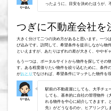
ったように、目安を決めたほうが、
つぎに不動産会社を
大きく分けて二つの決め方があると思います。一つ
び込みです。訪問して、希望条件を提示しながら物
といえますが、あたりはずれの差が大きく、ややギ
もう一つは、ポータルサイトから物件を探してその
す。ある程度借りたい物件を絞り込むために、条件
が
おとり
でなければ、希望条件にマッチした物件を
駅前の不動産屋にしても、大手チェー
しても、基本的に自社の管理物件（
れる物件を中心に紹介してきます。
先）がどうなるのか、ヒアリングし