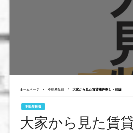
ホームページ
不動産投資
大家から見た賃貸物件探し・前編
不動産投資
大家から見た賃