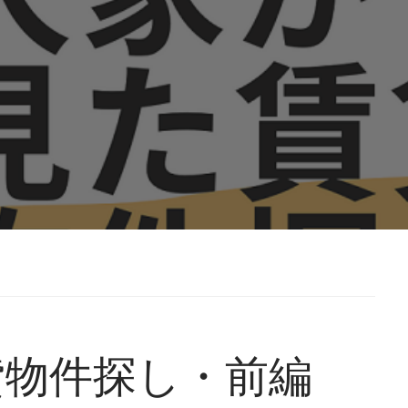
貸物件探し・前編