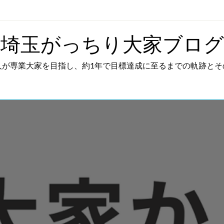
埼玉がっちり大家ブログ
人が専業大家を目指し、約1年で目標達成に至るまでの軌跡とそ