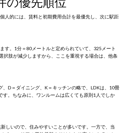
件の優先順位
。個人的には、賃料と初期費用合計を最優先し、次に駅距
ます。1分＝80メートルと定められていて、325メート
選択肢が減少しますから、ここを重視する場合は、他条
グ、D＝ダイニング、K＝キッチンの略で、LDKは、10畳
2㎡です。ちなみに、ワンルームは広くても原則1人でしか
然新しいので、住みやすいことが多いです。一方で、当