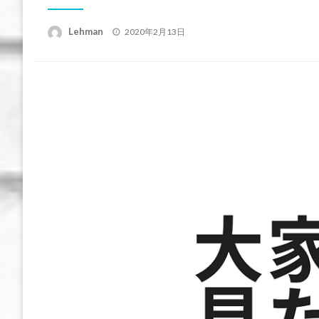
投
Lehman
2020年2月13日
稿
日: