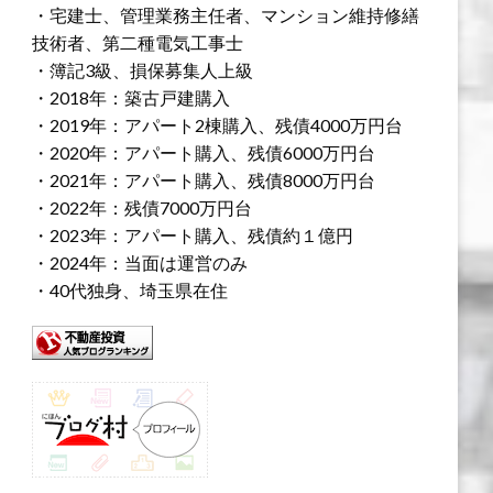
・宅建士、管理業務主任者、マンション維持修繕
技術者、第二種電気工事士
・簿記3級、損保募集人上級
・2018年：築古戸建購入
・2019年：アパート2棟購入、残債4000万円台
・2020年：アパート購入、残債6000万円台
・2021年：アパート購入、残債8000万円台
・2022年：残債7000万円台
・2023年：アパート購入、残債約１億円
・2024年：当面は運営のみ
・40代独身、埼玉県在住