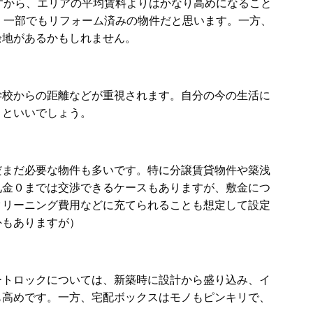
すから、エリアの平均賃料よりはかなり高めになること
、一部でもリフォーム済みの物件だと思います。一方、
余地があるかもしれません。
学校からの距離などが重視されます。自分の今の生活に
くといいでしょう。
だまだ必要な物件も多いです。特に分譲賃貸物件や築浅
礼金０までは交渉できるケースもありますが、敷金につ
クリーニング費用などに充てられることも想定して設定
外もありますが）
ートロックについては、新築時に設計から盛り込み、イ
も高めです。一方、宅配ボックスはモノもピンキリで、