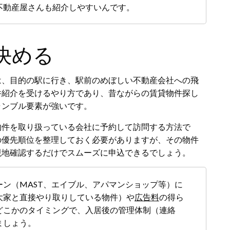
不動産屋さんも紹介しやすいんです。
決める
は、目的の駅に行き、駅前のめぼしい不動産会社への飛
件紹介を受けるやり方であり、昔ながらの賃貸物件探し
ャンブル要素が強いです。
物件を取り扱っている会社に予約して訪問する方法で
の優先順位を整理しておく必要がありますが、その物件
現地確認するだけでスムーズに申込できるでしょう。
ン（MAST、エイブル、アパマンショップ等）に
大家と直接やり取りしている物件）や
広告料
の得ら
どこかのタイミングで、入居後の管理体制（連絡
ましょう。