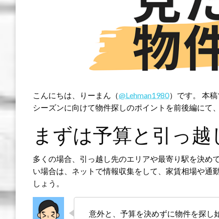
こんにちは、りーまん（
@Lehman1980
）です。 本
シーズンに向けて物件探しのポイントを前後編にて
まずは予算と引っ越
多くの場合、引っ越し先のエリアや最寄り駅を決め
い場合は、ネットで情報収集をして、家賃相場や通
しょう。
意外と、予算を決めずに物件を探し始